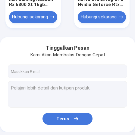
Rx 6800 Xt 16gb
Nvidia Geforce Rtx
Gddr6 Penambang
3070 10gb Rtx 3070ti
Kartu Grafis
Non Lhr Miner
Hubungi sekarang
Hubungi sekarang
Tinggalkan Pesan
Kami Akan Membalas Dengan Cepat
Rumah
Produk
Terus
Tentang kami